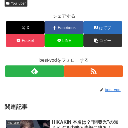
YouTuber
シェアする
X
Facebook
はてブ
Pocket
LINE
コピー
best-vodをフォローする
best-vod
関連記事
HIKAKIN 本名は？“開發光”の知
YouTuber
られざる由来と素顔に迫る！