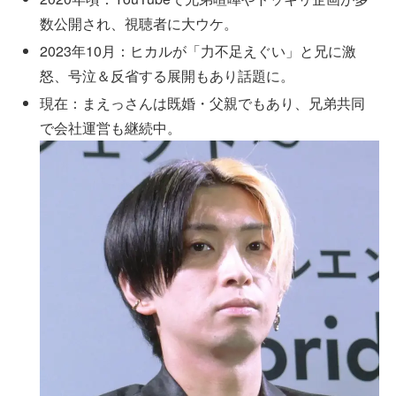
数公開され、視聴者に大ウケ。
2023年10月：ヒカルが「力不足えぐい」と兄に激
怒、号泣＆反省する展開もあり話題に。
現在：まえっさんは既婚・父親でもあり、兄弟共同
で会社運営も継続中。