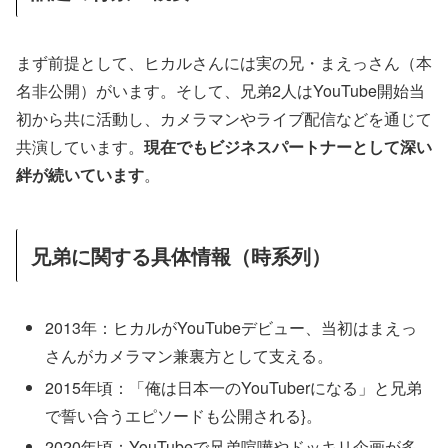
まず前提として、ヒカルさんには実の兄・まえっさん（本
名非公開）がいます。そして、兄弟2人はYouTube開始当
初から共に活動し、カメラマンやライブ配信などを通じて
共演しています。
現在でもビジネスパートナーとして深い
絆が続いています
。
兄弟に関する具体情報（時系列）
2013年：ヒカルがYouTubeデビュー、当初はまえっ
さんがカメラマン兼裏方として支える。
2015年頃：「俺は日本一のYouTuberになる」と兄弟
で誓い合うエピソードも公開される}。
2020年頃：YouTubeで兄弟喧嘩やドッキリ企画が多