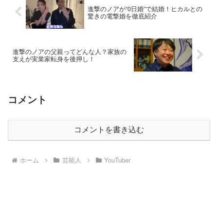
進撃のノアが“0日婚”で結婚！ヒカルとの
驚きの電撃婚を徹底紹介
進撃のノアの父親ってどんな人？家族の
支えが実業家転身を後押し！
コメント
コメントを書き込む
ホーム
芸能人
YouTuber