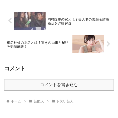
岡村隆史の嫁とは？美人妻の素顔＆結婚
秘話を詳細解説！
椎名林檎の本名とは？驚きの由来と秘話
を徹底解説！
コメント
コメントを書き込む
ホーム
芸能人
お笑い芸人