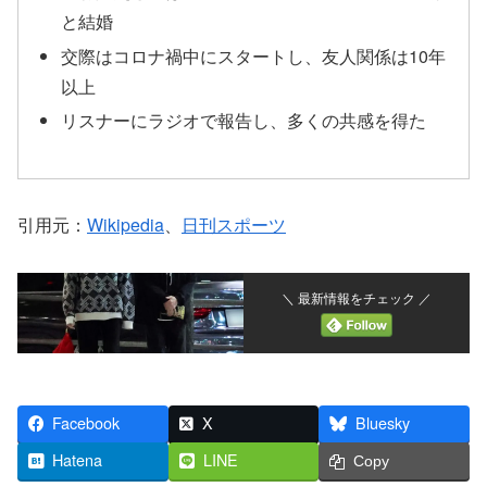
と結婚
交際はコロナ禍中にスタートし、友人関係は10年
以上
リスナーにラジオで報告し、多くの共感を得た
引用元：
Wikipedia
、
日刊スポーツ
＼ 最新情報をチェック ／
Facebook
X
Bluesky
Hatena
LINE
Copy