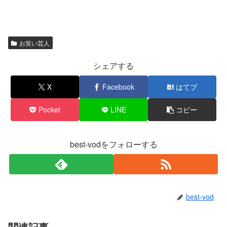
お笑い芸人
シェアする
X
Facebook
はてブ
Pocket
LINE
コピー
best-vodをフォローする
best-vod
関連記事