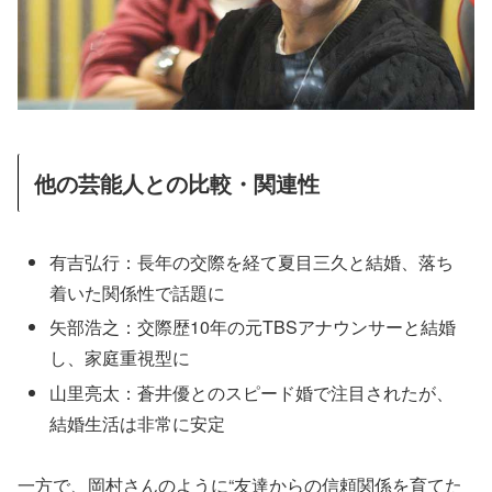
他の芸能人との比較・関連性
有吉弘行：長年の交際を経て夏目三久と結婚、落ち
着いた関係性で話題に
矢部浩之：交際歴10年の元TBSアナウンサーと結婚
し、家庭重視型に
山里亮太：蒼井優とのスピード婚で注目されたが、
結婚生活は非常に安定
一方で、岡村さんのように“友達からの信頼関係を育てた